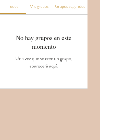
Todos
Mis grupos
Grupos sugeridos
No hay grupos en este
momento
Una vez que se cree un grupo,
aparecerá aquí.